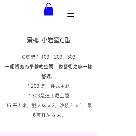
景樓-小岩室C型
C房型：
103、203、303
一個明亮而平靜的空間，像藝術之家一樣
舒適。
* 203 是一件式主題
* 303是迪士尼主題
35 平方米，雙人床 x 2，沙發床 x 1，最
多可容納 6 人。