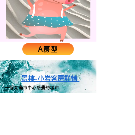
A房型
景樓-小岩客房詳情
充滿市中心感覺的城市