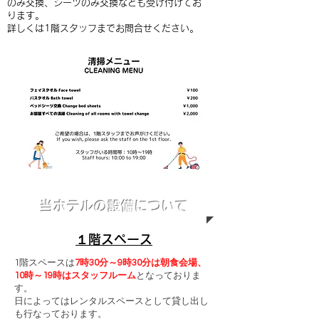
のみ交換、シーツのみ交換なども受け付けてお
ります。
詳しくは1階スタッフまでお問合せください。
​当ホテルの設備について
​１階スペース
1階スペースは
7時30分～9時30分は朝食会場、
10時～19時はスタッフルーム
となっておりま
す。
日によってはレンタルスペースとして貸し出し
も行なっております。