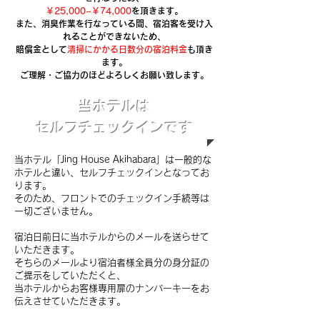
￥25 ,000~￥74,000
を頂きます。
また、消臭作業を行なっている間、宿泊客を受け入
れることができないため、
賠償金として
清掃にかかる日数分の宿泊料金
も頂き
ます。
ご理解・ご協力のほどよろしくお願い致します。
当ホテルは
セルフチェックインです
当ホテル「Jing House Akihabara」は一般的な
ホテルと違い、セルフチェックインとなってお
ります。
そのため、フロントでのチェックイン手続等は
一切ございません。
宿泊日前日に当ホテルからのメールを送らせて
いただきます。
そちらのメールより宿泊者様全員分の身分証の
ご提示をしていただくと、
当ホテルからお客様専用扉のナンバーキーをお
伝えさせていただきます。