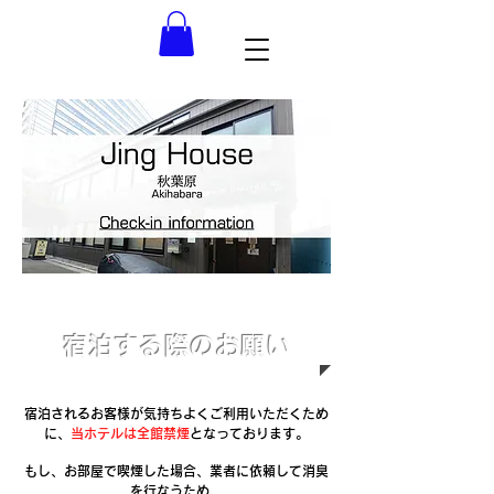
​宿泊する際のお願い
宿泊されるお客様が気持ちよくご利用いただくため
に、
当ホテルは全館禁煙
となっております。
もし、お部屋で喫煙した場合、業者に依頼して消臭
を行なうため、