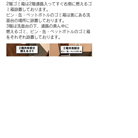
2階ゴミ箱は2階通路入ってすぐ右側に燃えるゴ
ミ箱設置しております。
ビン・缶・ペットボトルのゴミ箱は奥にある洗
面台の場所に設置しております。
3階は洗面台の下、通路の真ん中に
燃えるゴミ、ビン・缶・ペットボトルのゴミ箱
をそれぞれ
設置しております。
ごみを出す方法
1.そのままゴミ分別して、共有部分のゴミ箱に
捨ててください
2.各部屋の中に設置してるピンクのゴミ箱の袋
捨てて、袋結んで、共有のゴミ箱に捨ててくだ