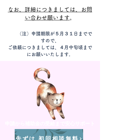
なお、詳細につきましては、お問
い合わせ願います
。
（注）申請期限が５月３１日までで
すので、
ご依頼につきましては、４月中旬頃
まで
にお願いいたします。
申請から補助金の受給まで安心サポート
​先ずは 初回相談無料