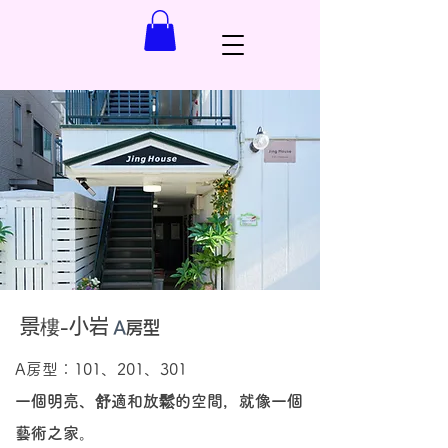
景樓-小岩
A
房型
A房型：101、201、301
一個明亮、舒適和放鬆的空間，就像一個
藝術之家。