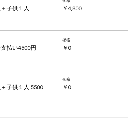
価格
人＋子供１人
￥4,800
価格
支払い4500円
￥0
価格
子供１人 5500
￥0