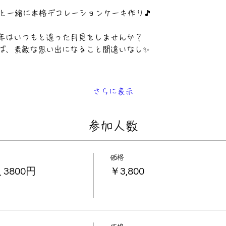
と一緒に本格デコレーションケーキ作り🎵
年はいつもと違った月見をしませんか？
ば、素敵な思い出になること間違いなし✨
さらに表示
参加人数
価格
3800円
￥3,800