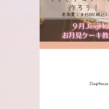
JingH