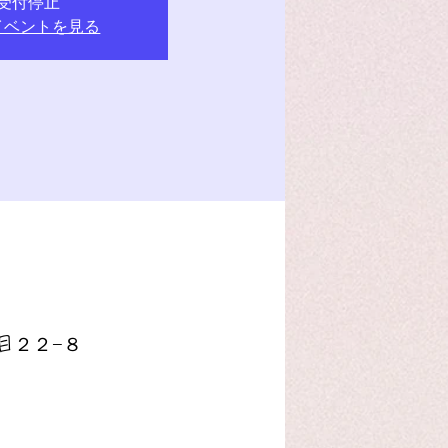
受付停止
イベントを見る
丁目２２−８