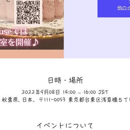
他の
日時・場所
2022年9月08日 14:00 – 16:00 JST
ouse 秋葉原, 日本、〒111-0053 東京都台東区浅草橋５
イベントについて