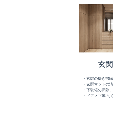
玄関
・玄関の掃き掃除
・玄関マットの清
・下駄箱の掃除、
・ドアノブ等の拭