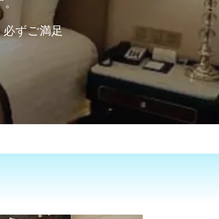
す。
、必ずご満足