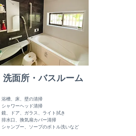
洗面所・バスルーム
・浴槽、床、壁の清掃
・シャワーヘッド清掃
・鏡、ドア、ガラス、ライト拭き
・排水口、換気扇カバー清掃
・シャンプー、ソープのボトル洗いなど