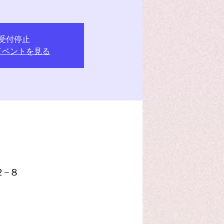
受付停止
イベントを見る
２−８