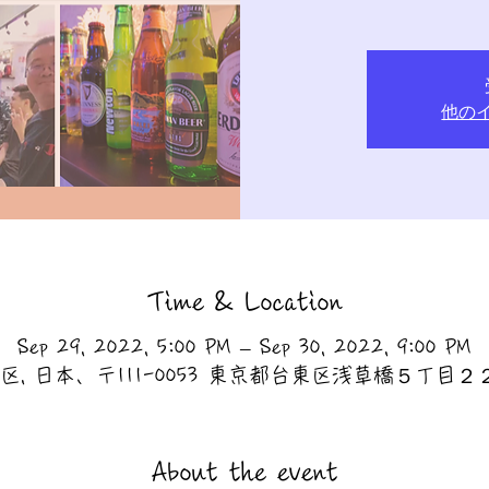
他の
Time & Location
Sep 29, 2022, 5:00 PM – Sep 30, 2022, 9:00 PM
区, 日本、〒111-0053 東京都台東区浅草橋５丁目２
About the event