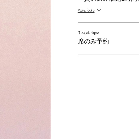
More info
Ticket type
席のみ予約