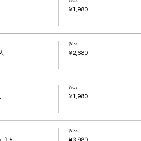
Price
¥1,980
Price
人
¥2,680
Price
人
¥1,980
Price
』1人
¥3,980