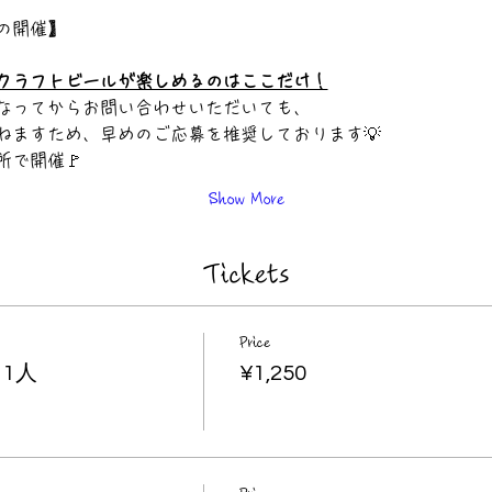
の開催】 
クラフトビールが楽しめるのはここだけ！
なってからお問い合わせいただいても、
ますため、早めのご応募を推奨しております💡      
で開催🚩 
Show More
Tickets
Price
1人
¥1,250