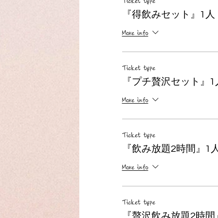
Ticket type
『得飲みセット』1人
More info
Ticket type
『プチ贅沢セット』1
More info
Ticket type
『飲み放題2時間』1
More info
Ticket type
『贅沢飲み放題2時間