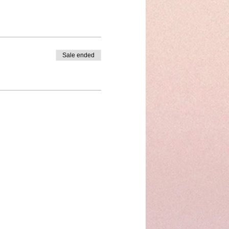
Sale ended