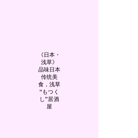
《日本・
浅草》
品味日本
传统美
食，浅草
“もつく
し”居酒
屋