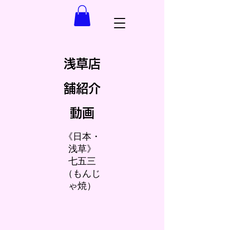
浅草店
舗紹介
動画
《日本・
浅草》
七五三
（もんじ
ゃ焼）