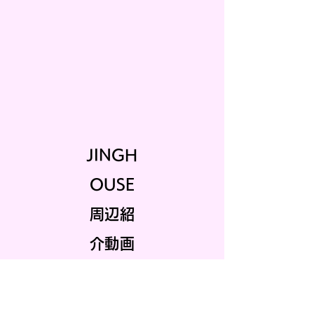
JINGH
OUSE
周辺紹
介動画
《JINGH
OUSE秋