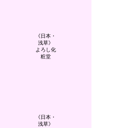
《日本・
浅草》
​よろし化
粧堂
《日本・
浅草》