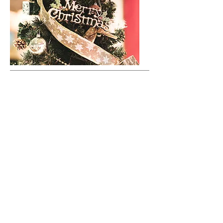
その他行事
日本には季節関係なく行なう行事も多