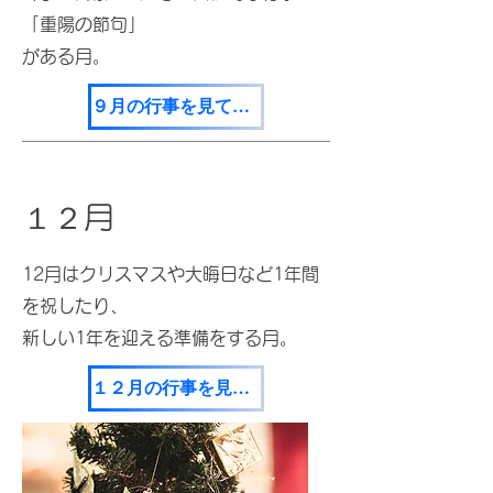
「重陽の節句」
がある月。
９月の行事を見てみる
１２月
12月はクリスマスや大晦日など1年間
を祝したり、
新しい1年を迎える準備をする月。
１２月の行事を見てみる