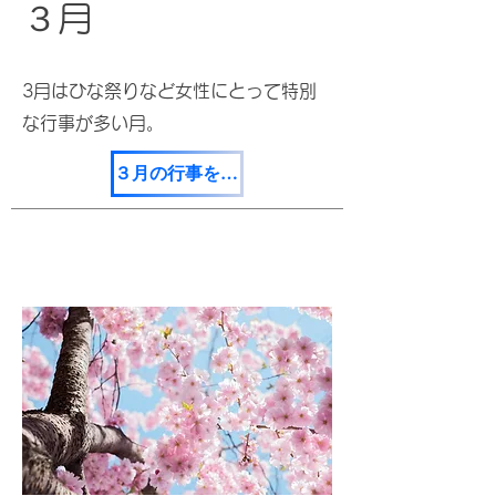
​３月
​3月はひな祭りなど女性にとって特別
な行事が多い月。
３月の行事を見てみる