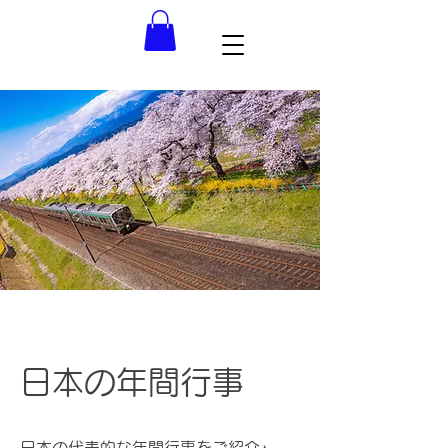
​日本の年間行事