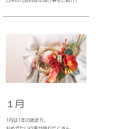
​日本の代表的な年間行事をご紹介♪
１月
1月は1年の始まり。
​おめでたい行事が盛りだくさん。