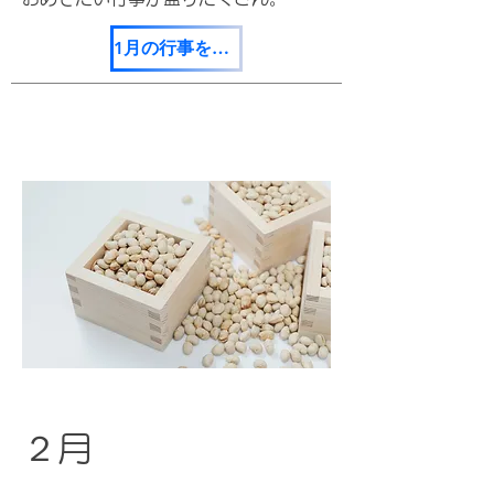
1月の行事を見てみる
２月