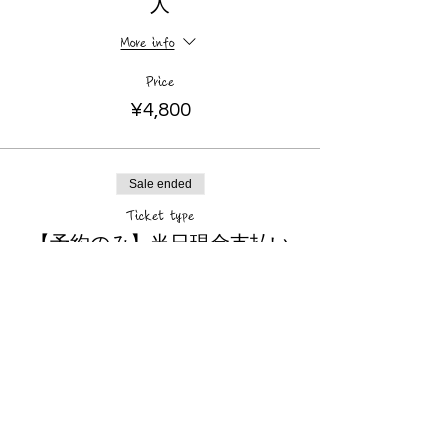
人
More info
Price
¥4,800
Sale ended
Ticket type
【予約のみ】当日現金支払い
4500円
More info
Price
¥0