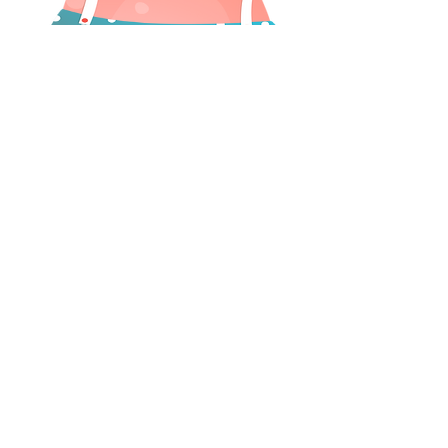
小岩Room Aタイプ