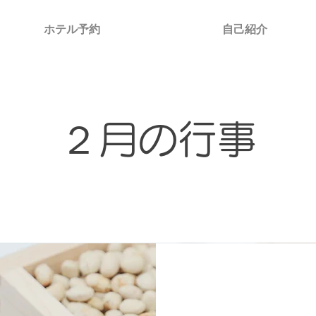
ホテル予約
自己紹介
２月の行事