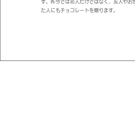
す。昨今では恋人だけではなく、友人やお
た人にもチョコレートを贈ります。