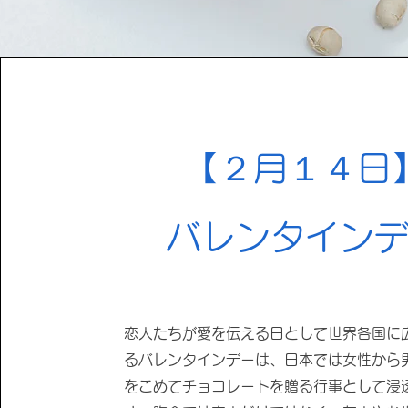
【２月１４日
​バレンタイン
恋人たちが愛を伝える日として世界各国に
るバレンタインデーは、日本では女性から
をこめてチョコレートを贈る行事として浸