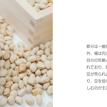
節分は一般
外、福は内
自分の年齢
れており、
豆が売られ
り、豆を投
しむのが主