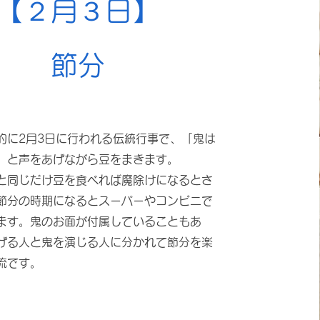
【２月３日】
​節分
的に2月3日に行われる伝統行事で、「鬼は
」と声をあげながら豆をまきます。
と同じだけ豆を食べれば魔除けになるとさ
節分の時期になるとスーパーやコンビニで
ます。鬼のお面が付属していることもあ
げる人と鬼を演じる人に分かれて節分を楽
流です。