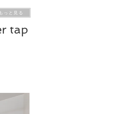
もっと見る
r tap