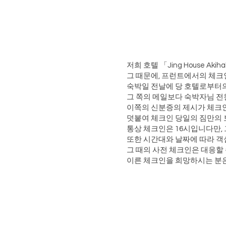
저희 호텔 「Jing House A
그 때문에, 프런트에서의 체크
숙박일 전날에 당 호텔로부터의
그 쪽의 메일보다 숙박자님 전
이쪽의 신분증의 제시가 체크인
덧붙여 체크인 당일의 짐만의 보
통상 체크인은 16시입니다만, 그
또한 시간대와 날짜에 따라 객
그 때의 사전 체크인은 대응할 
이른 체크인을 희망하시는 분