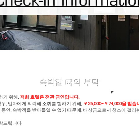
​숙박할 때의 부탁
하기 위해,
저희 호텔은 전관 금연입니다.
우, 업자에게 의뢰해 소취를 행하기 위해,
￥25,000~￥74,000을 받습
는 동안, 숙박객을 받아들일 수 없기 때문에, 배상금으로서 청소에 걸리
탁드립니다.