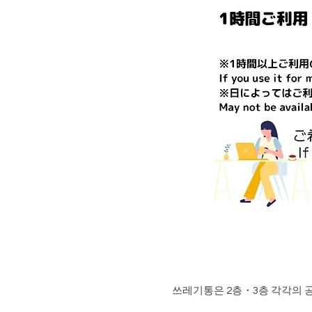
쓰레기통은 2층・3층 각각의 