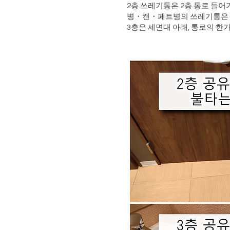
2층 쓰레기통은 2층 통로 들
병・캔・페트병의 쓰레기통은 
3층은 세면대 아래, 통로의 