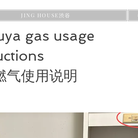
JING HOUSE渋谷
uya gas usage
uctions
燃气使用说明