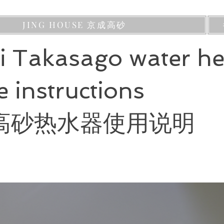
JING HOUSE 京成高砂
ei Takasago water he
 instructions
高砂热水器使用说明