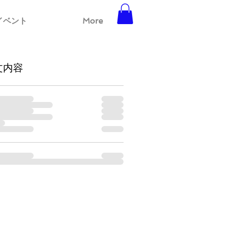
イベント
More
文内容