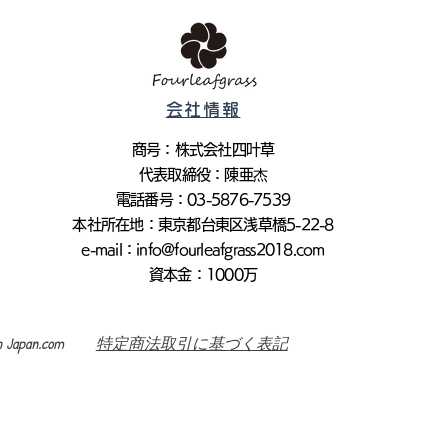
会社情報
商号：株式会社四叶草
代表取締役：陳亜杰
電話番号：03-5876-7539
本社所在地：東京都台東区浅草橋5-22-8
e-mail：
info@fourleafgrass2018.com
資本金：1000万​​
h Japan.com
​
特定商法取引に基づく表記