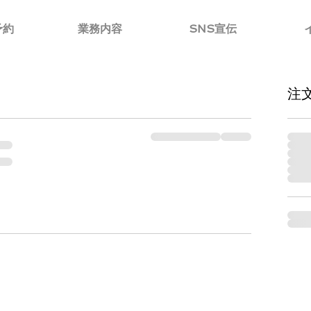
予約
業務内容
SNS宣伝
注