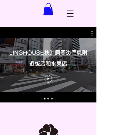
JINGHOUSE秋叶原周边信息附
近饭店和水果店