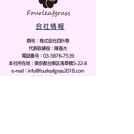
会社情報
商号：株式会社四叶草
代表取締役：陳亜杰
電話番号：03-5876-7539
本社所在地：東京都台東区浅草橋5-22-8
e-mail：
info@fourleafgrass2018.com
資本金：1000万​​
© 2025 by F
our leaf clover.Tokyo
with Japan.com
特定商法取引に基づく表記