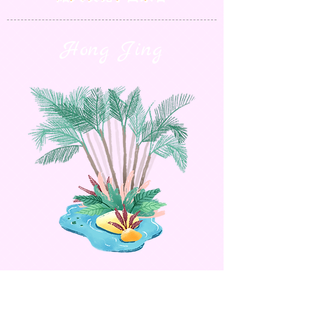
​Hong Jing